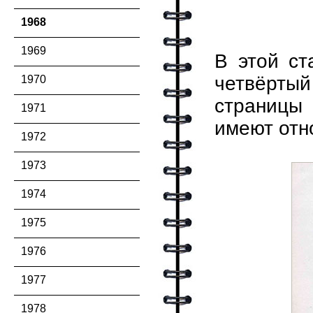
1968
1969
В этой ст
четвёртый
1970
страницы 
1971
имеют отн
1972
1973
1974
1975
1976
1977
1978