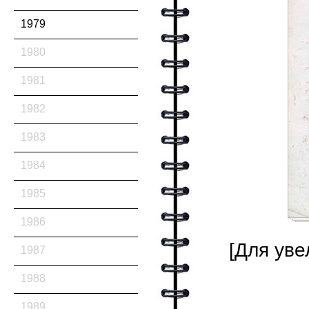
1979
1980
1981
1982
1983
1984
1985
1986
[Для уве
1987
1988
1989