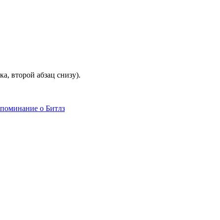
ка, второй абзац снизу).