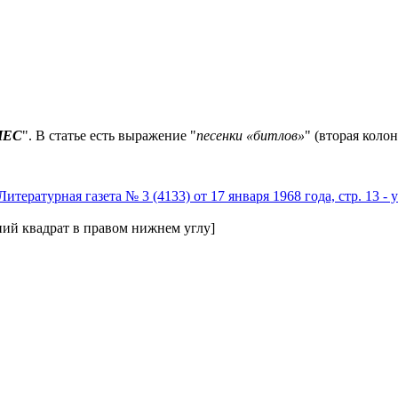
НЕС
". В статье есть выражение "
песенки «битлов»
" (вторая колон
ний квадрат в правом нижнем углу]