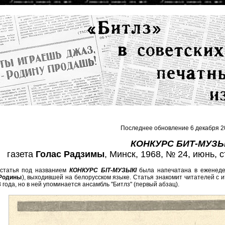
Последнее обновление 6 декабря 2
КОНКУРС БИТ-МУЗ
газета
Голас Радзимы
, Минск, 1968, № 24, июнь, с
статья под названием
КОНКУРС БIТ-МУЗЫКI
была напечатана в еженеде
 Родины
), выходившей на белорусском языке. Статья знакомит читателей с и
 года, но в ней упоминается ансамбль "Битлз" (первый абзац).