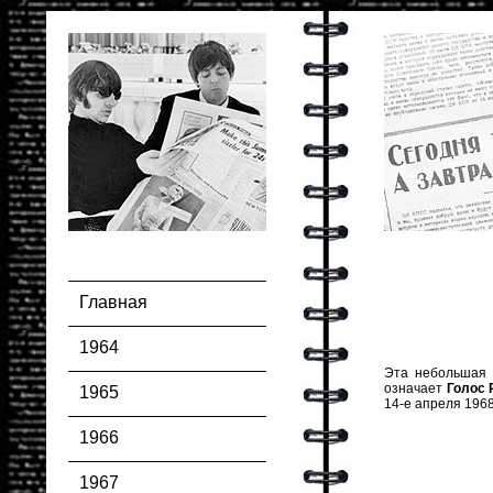
Главная
1964
Эта небольшая 
означает
Голос
1965
14-е апреля 1968
1966
1967