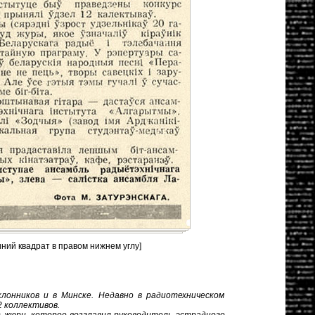
иний квадрат в правом нижнем углу]
лонников и в Минске. Недавно в радиотехническом
2 коллективов.