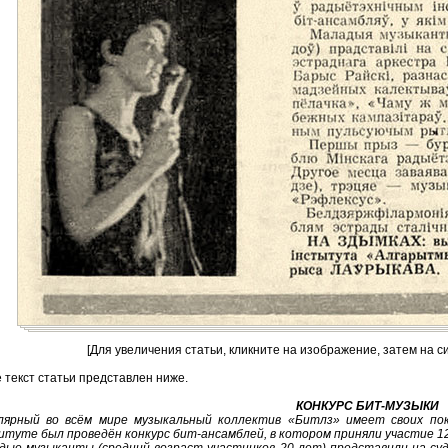
[Для увеличения статьи, кликните на изображение, затем на с
 текст статьи представлен ниже.
КОНКУРС БИТ-МУЗЫКИ
лярный во всём мире музыкальный коллектив «Битлз» имеет своих пок
туте был проведён конкурс бит-ансамблей, в котором приняли участие 1