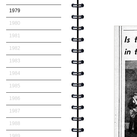
1979
1980
1981
1982
1983
1984
1985
1986
1987
1988
1989