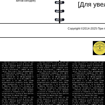
[Для уве