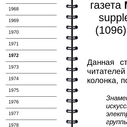
газета
1968
suppl
1969
(1096)
1970
1971
1972
Данная ст
1973
читателей
колонка, п
1974
1975
Знаме
1976
искус
элект
1977
группы
1978