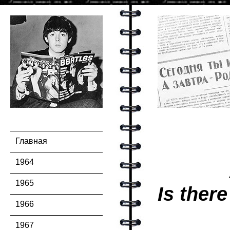
Главная
1964
1965
Is ther
1966
1967