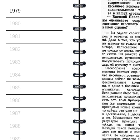
1979
1980
1981
1982
1983
1984
1985
1986
1987
1988
1989