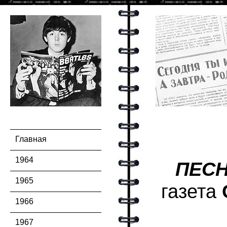
Главная
1964
ПЕСН
1965
газета
1966
1967