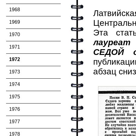
1968
Латвийс
Центральн
1969
Эта стат
1970
лауреат
1971
СЕДОЙ о
1972
публикаци
абзац сниз
1973
1974
1975
1976
1977
1978