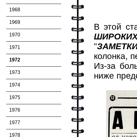
1968
1969
В этой ст
ШИРОКИ
1970
"
ЗАМЕТК
1971
колонка, п
1972
Из-за бол
1973
ниже пред
1974
1975
1976
1977
1978