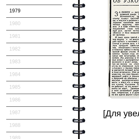
1979
1980
1981
1982
1983
1984
1985
1986
[Для уве
1987
1988
1989