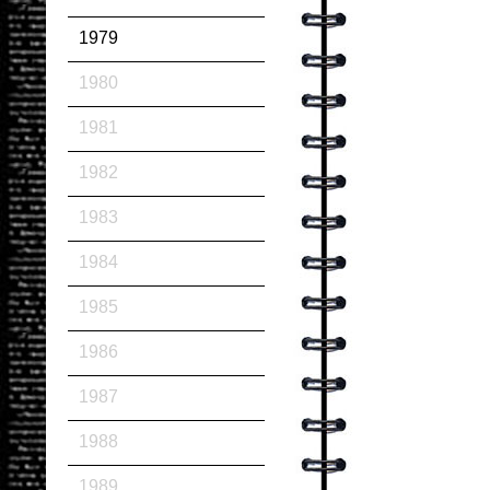
1979
1980
1981
1982
1983
1984
1985
1986
1987
1988
1989