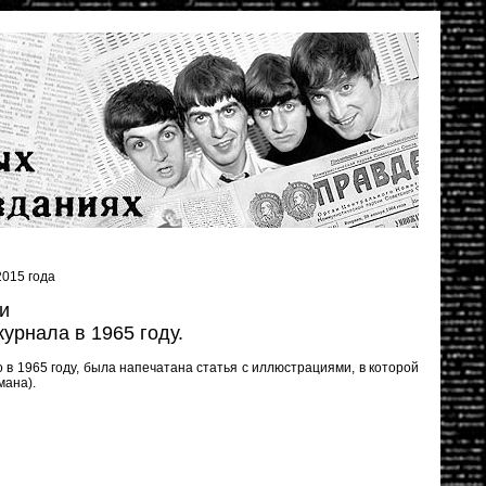
015 года
и
урнала в 1965 году.
о в 1965 году, была напечатана статья с иллюстрациями, в которой
мана).