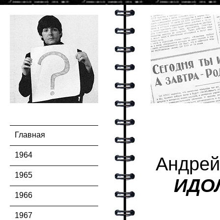
Главная
1964
Андрей
1965
ИДО
1966
1967