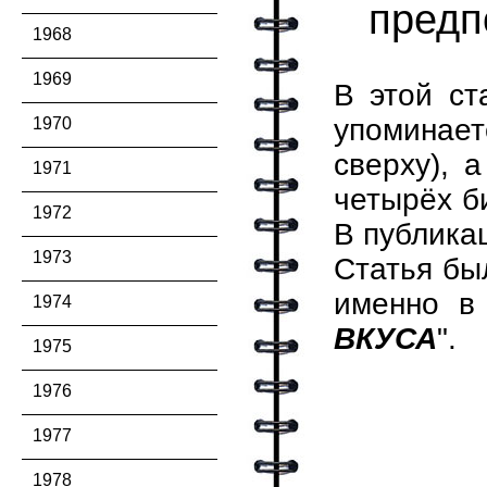
предпо
1968
1969
В этой ст
упоминает
1970
сверху), 
1971
четырёх б
1972
В публика
1973
Статья бы
именно в 
1974
ВКУСА
".
1975
1976
1977
1978