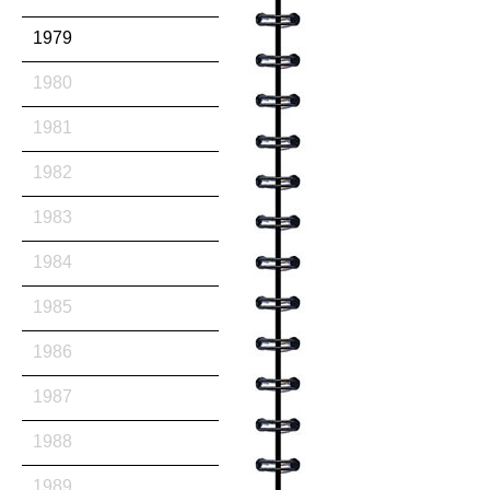
1979
1980
1981
1982
1983
1984
1985
1986
1987
1988
1989