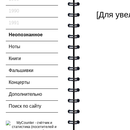
1990
[Для уве
1991
Неопознанное
Ноты
Книги
Фальшивки
Концерты
Дополнительно
Поиск по сайту